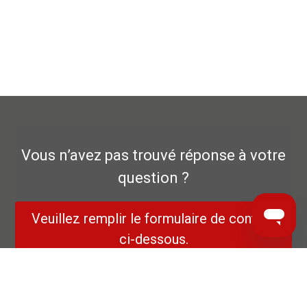
Vous n’avez pas trouvé réponse à votre
question ?
Veuillez remplir le formulaire de contact
ci-dessous.