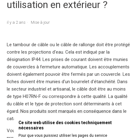
utilisation en extérieur ?
il y a 2 ans
Mise à jour
Le tambour de câble ou le câble de rallonge doit être protégé
contre les projections d'eau. Cela est indiqué par la
désignation IP44. Les prises de courant doivent être munies
de couvercles à fermeture automatique. Les accouplements
doivent également pouvoir être fermés par un couvercle. Les
fiches doivent être munies d'un bourrelet d'étanchéité. Dans
le secteur industriel et artisanal, le câble doit être au moins
de type H07RN-F ou correspondre à cette qualité. La qualité
du câble et le type de protection sont déterminants à cet
égard. Nos produits sont marqués en conséquence dans le
catalogue.
Ce site web utilise des cookies techniquement
nécessaires
Vous pouvez lire ici plus d'informations sur les types de
Pour que vous puissiez utiliser les pages du service