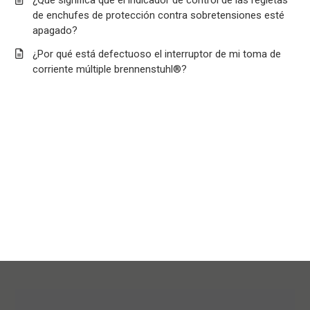
¿Qué significa que el indicador de control de las regletas
de enchufes de protección contra sobretensiones esté
apagado?
¿Por qué está defectuoso el interruptor de mi toma de
corriente múltiple brennenstuhl®?