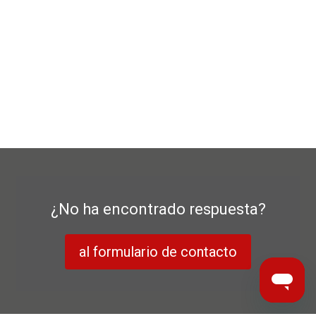
¿No ha encontrado respuesta?
al formulario de contacto