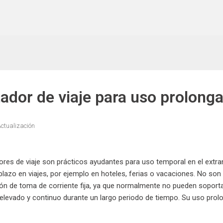
ador de viaje para uso prolong
ctualización
res de viaje son prácticos ayudantes para uso temporal en el extra
plazo en viajes, por ejemplo en hoteles, ferias o vacaciones. No s
ón de toma de corriente fija, ya que normalmente no pueden sopor
 elevado y continuo durante un largo periodo de tiempo. Su uso pro