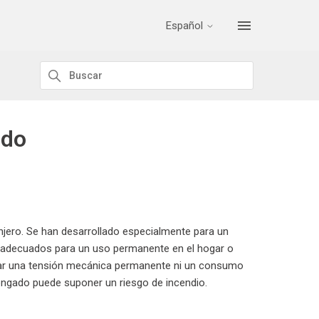
Español
ado
njero. Se han desarrollado especialmente para un
on adecuados para un uso permanente en el hogar o
tar una tensión mecánica permanente ni un consumo
longado puede suponer un riesgo de incendio.