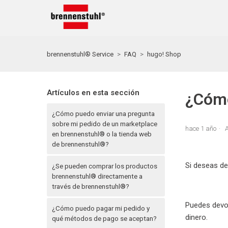
brennenstuhl® Service
FAQ
hugo! Shop
Artículos en esta sección
¿Cómo
¿Cómo puedo enviar una pregunta
sobre mi pedido de un marketplace
hace 1 año
A
en brennenstuhl® o la tienda web
de brennenstuhl®?
Si deseas de
¿Se pueden comprar los productos
brennenstuhl® directamente a
través de brennenstuhl®?
Puedes devol
¿Cómo puedo pagar mi pedido y
dinero.
qué métodos de pago se aceptan?