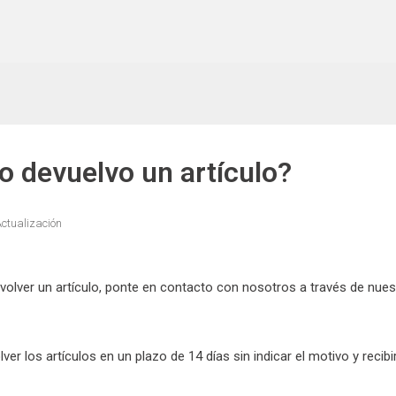
 devuelvo un artículo?
ctualización
volver un artículo, ponte en contacto con nosotros a través de nue
ver los artículos en un plazo de 14 días sin indicar el motivo y reci