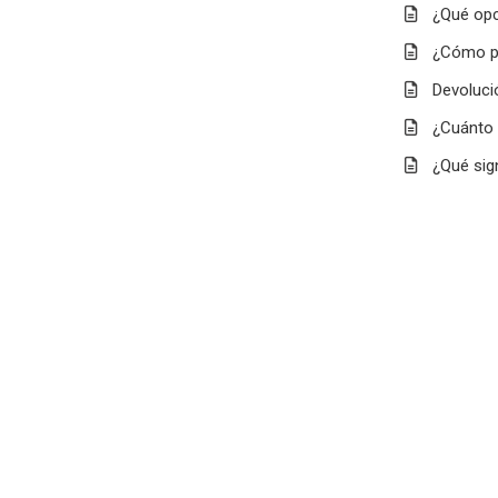
¿Qué opc
¿Cómo pu
Devoluci
¿Cuánto 
¿Qué sig