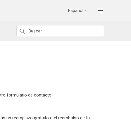
Español
stro
formulario de contacto
.
birás un reemplazo gratuito o el reembolso de tu