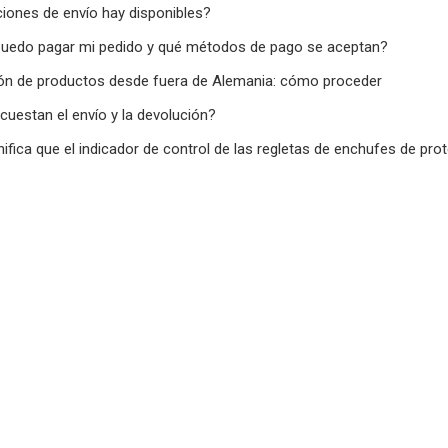
iones de envío hay disponibles?
edo pagar mi pedido y qué métodos de pago se aceptan?
ón de productos desde fuera de Alemania: cómo proceder
cuestan el envío y la devolución?
nifica que el indicador de control de las regletas de enchufes de p