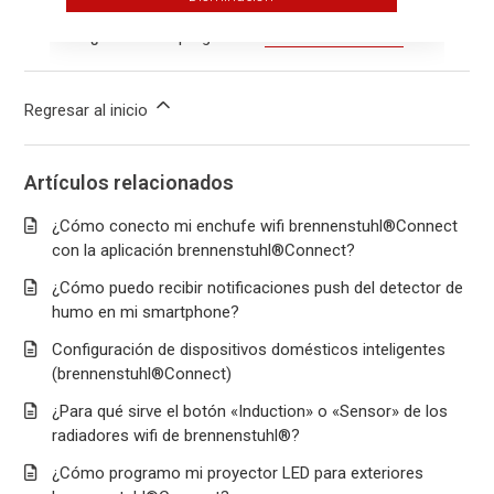
¿Tiene más preguntas?
Enviar una solicitud
Regresar al inicio
Artículos relacionados
¿Cómo conecto mi enchufe wifi brennenstuhl®Connect
con la aplicación brennenstuhl®Connect?
¿Cómo puedo recibir notificaciones push del detector de
humo en mi smartphone?
Configuración de dispositivos domésticos inteligentes
(brennenstuhl®Connect)
¿Para qué sirve el botón «Induction» o «Sensor» de los
radiadores wifi de brennenstuhl®?
¿Cómo programo mi proyector LED para exteriores