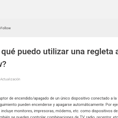
-Follow
 qué puedo utilizar una regleta
w?
Actualización
ruptor de encendido/apagado de un único dispositivo conectado a la 
uimiento pueden encenderse y apagarse automáticamente. Por ejemp
ue incluye monitores, impresoras, módems, etc. como dispositivos de
mbién se pueden controlar combinaciones de TV, radio, receptor, etc