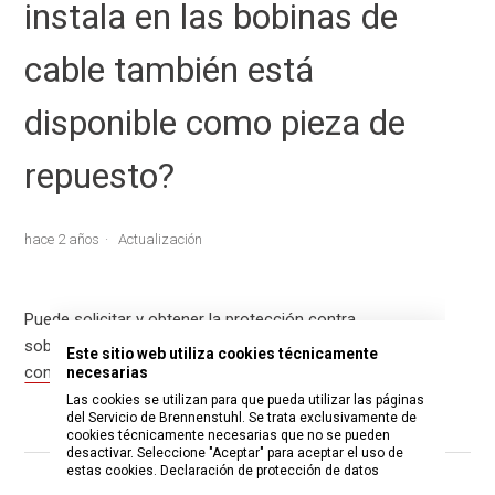
instala en las bobinas de
cable también está
disponible como pieza de
repuesto?
hace 2 años
Actualización
Puede solicitar y obtener la protección contra
sobrecalentamiento a través de nuestro
formulario de
Este sitio web utiliza cookies técnicamente
contacto.
necesarias
Las cookies se utilizan para que pueda utilizar las páginas
del Servicio de Brennenstuhl. Se trata exclusivamente de
cookies técnicamente necesarias que no se pueden
desactivar. Seleccione "Aceptar" para aceptar el uso de
estas cookies.
Declaración de protección de datos