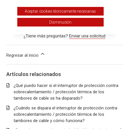
¿Fue útil este artículo?
Aceptar cookies técnicamente necesarias
Sí
No
Usuarios a los que les pareció útil: 48 de 64
Disminución
¿Tiene más preguntas?
Enviar una solicitud
Regresar al inicio
Artículos relacionados
¿Qué puedo hacer si el interruptor de protección contra
sobrecalentamiento / protección térmica de los
tambores de cable se ha disparado?
¿Cuándo se dispara el interruptor de protección contra
sobrecalentamiento / protección térmica de los
tambores de cable y cómo funciona?