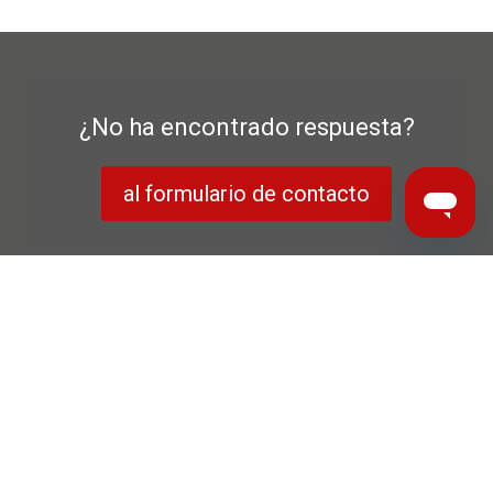
¿No ha encontrado respuesta?
al formulario de contacto
Declaración de protección de datos
Garantía del fabricante
Aviso Legal