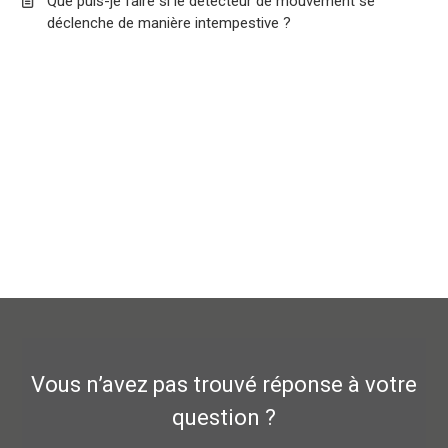
Que puis-je faire si le détecteur de mouvement se
déclenche de manière intempestive ?
Vous n’avez pas trouvé réponse à votre
question ?