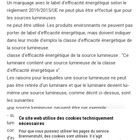
Un marquage avec le label d'efficacité énergétique selon le
règlement 2019/2015/UE ne peut plus être effectué que pour
les sources lumineuses.
ne peut être utilisé. Les produits environnants ne peuvent pas
porter de label d'efficacité énergétique, mais doivent indiquer
dans leur mode d'emploi la classe d'efficacité énergétique de
la source lumineuse.
classe d'efficacité énergétique de la source lumineuse : "Ce
luminaire contient une source lumineuse de la classe
d'efficacité énergétique x".
Les raisons pour lesquelles une source lumineuse ne peut
pas être retirée d'un luminaire et que le luminaire devient lui-
même une source lumineuse, comme décrit ci-dessus, sont
les suivantes
une source lumineuse, peuvent être par exemple :
- si, en raison des exigences de protection IP, le boîtier du
Ce site web utilise des cookies techniquement
luminaire est collé afin d'assurer une protection efficace
nécessaires
contre la pénétration de
Pour que vous puissiez utiliser les pages du service
Brennenstuhl, des cookies sont utilisés. Il s'agit
d'eau et de corps étrangers,