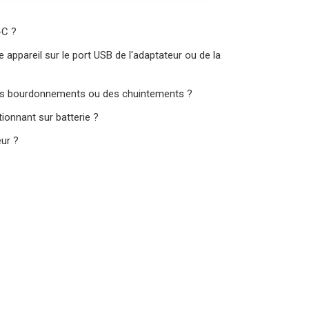
-C ?
e appareil sur le port USB de l'adaptateur ou de la
 des bourdonnements ou des chuintements ?
tionnant sur batterie ?
eur ?