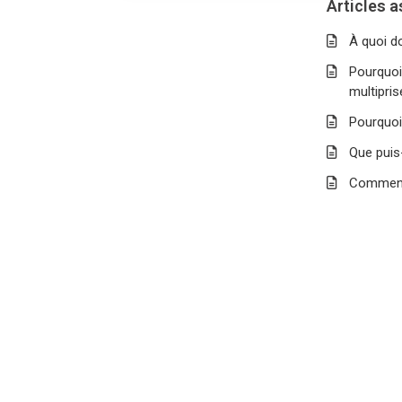
Articles 
À quoi d
Pourquoi 
multipris
Pourquoi
Que puis-
Comment 