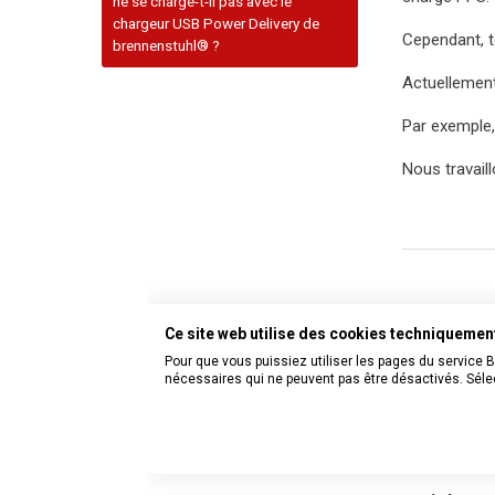
ne se charge-t-il pas avec le
chargeur USB Power Delivery de
Cependant, t
brennenstuhl® ?
Actuellemen
Par exemple,
Nous travail
Ce site web utilise des cookies techniqueme
Pour que vous puissiez utiliser les pages du service 
nécessaires qui ne peuvent pas être désactivés. Sélec