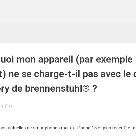
uoi mon appareil (par exemple 
t) ne se charge-t-il pas avec l
ery de brennenstuhl® ?
se à jour
ons actuelles de smartphones (par ex. iPhone 15 et plus récent) et 