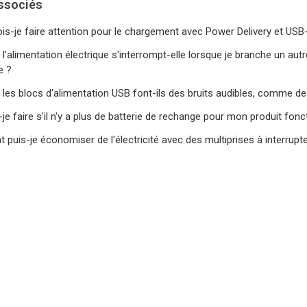
associés
ois-je faire attention pour le chargement avec Power Delivery et USB
l'alimentation électrique s'interrompt-elle lorsque je branche un autr
e ?
 les blocs d'alimentation USB font-ils des bruits audibles, comme
je faire s'il n'y a plus de batterie de rechange pour mon produit fonc
puis-je économiser de l'électricité avec des multiprises à interrupt