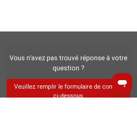
Vous n’avez pas trouvé réponse à votre
question ?
Veuillez remplir le formulaire de contact
ci-dessous.