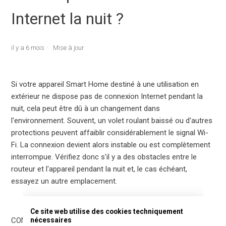
Internet la nuit ?
il y a 6 mois
Mise à jour
Si votre appareil Smart Home destiné à une utilisation en
extérieur ne dispose pas de connexion Internet pendant la
nuit, cela peut être dû à un changement dans
l'environnement. Souvent, un volet roulant baissé ou d'autres
protections peuvent affaiblir considérablement le signal Wi-
Fi. La connexion devient alors instable ou est complètement
interrompue. Vérifiez donc s'il y a des obstacles entre le
routeur et l'appareil pendant la nuit et, le cas échéant,
essayez un autre emplacement.
Ce site web utilise des cookies techniquement
nécessaires
CONSEIL : installez dans votre jardin un répéteur