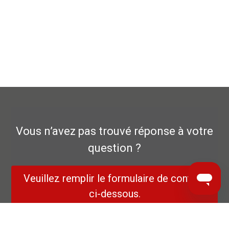
Vous n’avez pas trouvé réponse à votre
question ?
Veuillez remplir le formulaire de contact
ci-dessous.