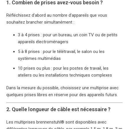
1. Combien de prises avez-vous besoin ?
Réfléchissez d’abord au nombre d’appareils que vous
souhaitez brancher simultanément :
3 à 4 prises : pour un bureau, un coin TV ou de petits
appareils électroménagers
5 à 8 prises : pour le télétravail, le salon ou les
systèmes multimédias
10 prises ou plus : pour les postes de travail, les
ateliers ou les installations techniques complexes
Dans la mesure du possible, choisissez une multiprise avec
quelques prises libres en réserve pour des appareils futurs.
2. Quelle longueur de câble est nécessaire ?
Les multiprises brennenstuhl® sont disponibles avec
différentes longueurs de câble, par exemple 1,5 m, 1,8 m, 3 m