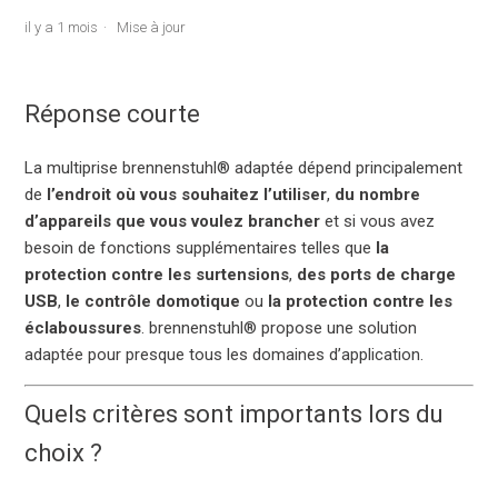
il y a 1 mois
Mise à jour
Réponse courte
La multiprise brennenstuhl® adaptée dépend principalement
de
l’endroit où vous souhaitez l’utiliser
,
du nombre
d’appareils que vous voulez brancher
et si vous avez
besoin de fonctions supplémentaires telles que
la
protection contre les surtensions
,
des ports de charge
USB
,
le contrôle domotique
ou
la protection contre les
éclaboussures
. brennenstuhl® propose une solution
adaptée pour presque tous les domaines d’application.
Quels critères sont importants lors du
choix ?