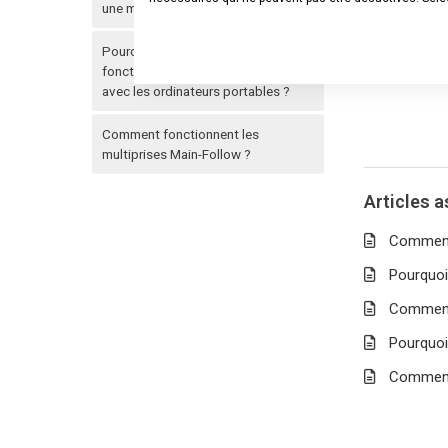
une multiprise ?
Pourquoi la fonction Main-Follow ne
fonctionne-t-elle pas correctement
avec les ordinateurs portables ?
Comment fonctionnent les
multiprises Main-Follow ?
Articles 
Comment 
Pourquoi
Comment 
Pourquoi
Comment 