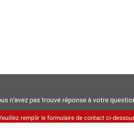
us n’avez pas trouvé réponse à votre questio
Veuillez remplir le formulaire de contact ci-dessous