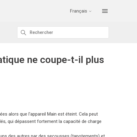
Français
tique ne coupe-t-il plus
ées alors que l'appareil Main est éteint. Cela peut
dés, qui dépassent fortement la capacité de charge
uns des autres par des secousses (tapotements) et