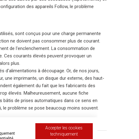
onfiguration des appareils Follow, le problème
 utilisés, sont conçus pour une charge permanente
ection ne doivent pas consommer plus de courant.
moment de l'enclenchement. La consommation de
de. Ces courants élevés peuvent provoquer un
lors plus.
s d'alimentations à découpage. Or, de nos jours,
ur, une imprimante, un disque dur externe, des haut-
endent également du fait que les fabricants des
trop élevés. Malheureusement, aucune fiche
os bâtis de prises automatiques dans ce sens en
insi, le problème se pose beaucoup moins souvent.
Accepter les cookies
niquement
techniquement
entialité