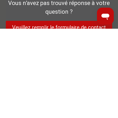
Vous n’avez pas trouvé réponse à votre
question ?
Veuillez remplir le formulaire de contact
ci-dessous.
Politique de confidentialité
Garantie fabricant
Mentions légales