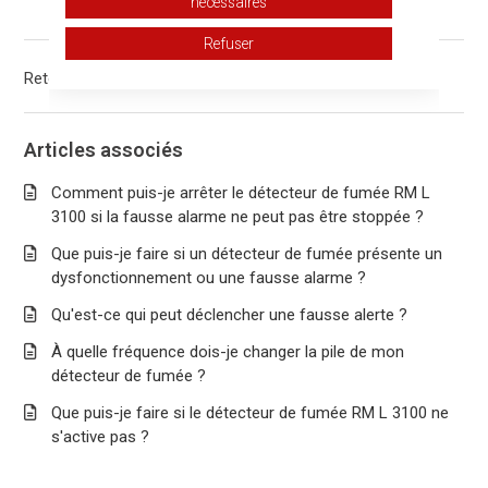
nécessaires
Vous avez d’autres questions ?
Envoyer une demande
Refuser
Retour en haut
Articles associés
Comment puis-je arrêter le détecteur de fumée RM L
3100 si la fausse alarme ne peut pas être stoppée ?
Que puis-je faire si un détecteur de fumée présente un
dysfonctionnement ou une fausse alarme ?
Qu'est-ce qui peut déclencher une fausse alerte ?
À quelle fréquence dois-je changer la pile de mon
détecteur de fumée ?
Que puis-je faire si le détecteur de fumée RM L 3100 ne
s'active pas ?