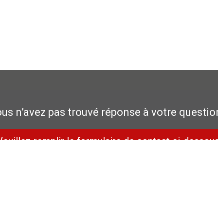
us n’avez pas trouvé réponse à votre questio
Veuillez remplir le formulaire de contact ci-dessous