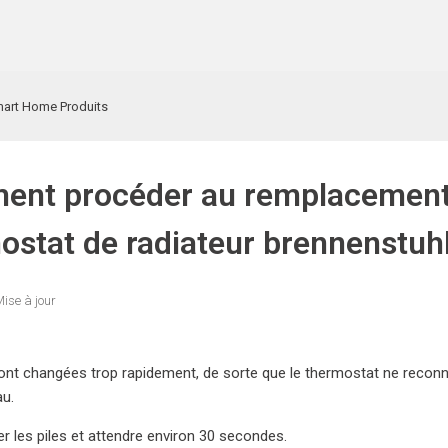
art Home Produits
nt procéder au remplacement d
ostat de radiateur brennenstu
ise à jour
 sont changées trop rapidement, de sorte que le thermostat ne reconna
au.
rer les piles et attendre environ 30 secondes.