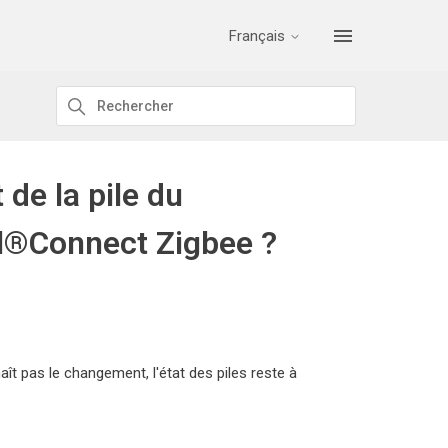
Français
e la pile du
hl®Connect Zigbee ?
ît pas le changement, l'état des piles reste à