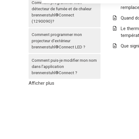
Que puis
Comment programmer mon
remplace
détecteur de fumée et de chaleur
brennenstuhl®Connect
Quand do
(1290090)?
Le therm
Comment programmer mon
températ
projecteur d'extérieur
Que sign
brennenstuhl®Connect LED ?
Comment puis-je modifier mon nom
dans l'application
brennenstuhl®Connect ?
Afficher plus