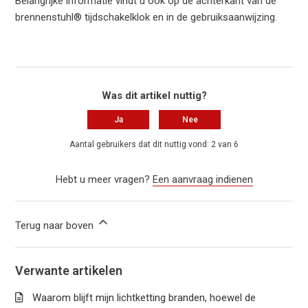
Belangrijke informatie vindt u ook op de achterkant van de
brennenstuhl® tijdschakelklok en in de gebruiksaanwijzing.
Was dit artikel nuttig?
Ja
Nee
Aantal gebruikers dat dit nuttig vond: 2 van 6
Hebt u meer vragen?
Een aanvraag indienen
Terug naar boven
Verwante artikelen
Waarom blijft mijn lichtketting branden, hoewel de