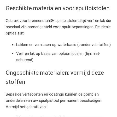
Geschikte materialen voor spuitpistolen
Gebruik voor brennenstuhl®-spuitpistolen altijd verf en lak die
speciaal zijn samengesteld voor spuittoepassingen. De ideale
opties zijn:
Lakken en vernissen op waterbasis (zonder vulstoffen)
Verf en lak op basis van oplosmiddelen (fijn, niet-
schurend)
Ongeschikte materialen: vermijd deze
stoffen
Bepaalde verfsoorten en coatings kunnen de pomp en
onderdelen van uw spuitpistool permanent beschadigen.
Vermijd het gebruik van: