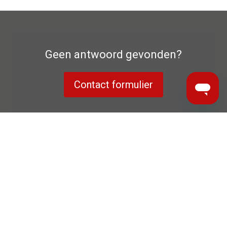
Geen antwoord gevonden?
Contact formulier
Privacyverklaring
Fabrieksgarantie
Colofon