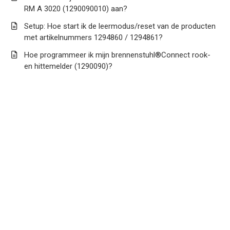
RM A 3020 (1290090010) aan?
Setup: Hoe start ik de leermodus/reset van de producten
met artikelnummers 1294860 / 1294861?
Hoe programmeer ik mijn brennenstuhl®Connect rook-
en hittemelder (1290090)?