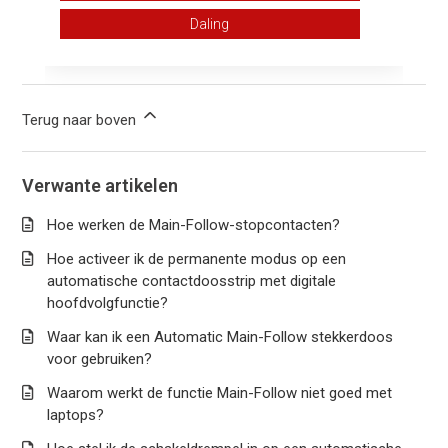
Aantal gebruikers dat dit nuttig vond: 5 van 9
Daling
Hebt u meer vragen?
Een aanvraag indienen
Terug naar boven
Verwante artikelen
Hoe werken de Main-Follow-stopcontacten?
Hoe activeer ik de permanente modus op een
automatische contactdoosstrip met digitale
hoofdvolgfunctie?
Waar kan ik een Automatic Main-Follow stekkerdoos
voor gebruiken?
Waarom werkt de functie Main-Follow niet goed met
laptops?