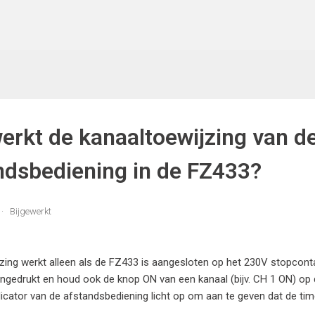
erkt de kanaaltoewijzing van 
ndsbediening in de FZ433?
Bijgewerkt
zing werkt alleen als de FZ433 is aangesloten op het 230V stopco
jd ingedrukt en houd ook de knop ON van een kanaal (bijv. CH 1 ON) op
icator van de afstandsbediening licht op om aan te geven dat de t