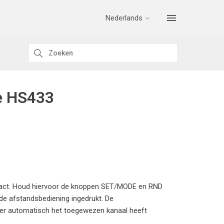
Nederlands
de HS433
ntact. Houd hiervoor de knoppen SET/MODE en RND
 de afstandsbediening ingedrukt. De
imer automatisch het toegewezen kanaal heeft