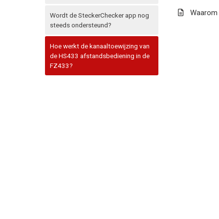
Waarom s
Wordt de SteckerChecker app nog
steeds ondersteund?
Hoe werkt de kanaaltoewijzing van
de HS433 afstandsbediening in de
FZ433?