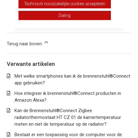
Technisch noodzakelijke cookies accepteren
Aantal gebruikers dat dit nuttig vond: 2 van 2
Daling
Hebt u meer vragen?
Een aanvraag indienen
Terug naar boven
Verwante artikelen
Met welke smartphones kan ik de brennenstuhl®Connect
app gebruiken?
Hoe integreer ik brennenstuhl®Connect producten in
Amazon Alexa?
Kan de Brennenstuhl®Connect Zigbee
radiatorthermostaat HT CZ 01 de kamertemperatuur
meten en niet de temperatuur op de radiator?
Bestaat er een toepassing voor de computer voor de