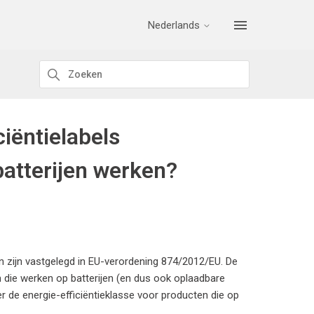
Nederlands
iëntielabels
atterijen werken?
n zijn vastgelegd in EU-verordening 874/2012/EU. De
en die werken op batterijen (en dus ook oplaadbare
er de energie-efficiëntieklasse voor producten die op