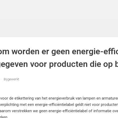
m worden er geen energie-effic
egeven voor producten die op b
Bijgewerkt
 voor de etikettering van het energieverbruik van lampen en armature
sverplichting met een energie-efficiëntielabel geldt niet voor product
 Daarom verstrekken we geen energie-efficiëntielabel of informatie ov
rken.