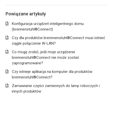
Powiązane artykuły
Konfiguracja urządzeń inteligentnego domu
(brennenstuhl®Connect)
Czy dla produktów brennnenstuhl®Connect musi istnieć
ciągłe połączenie W-LAN?
Co mogę zrobić, jeśli moje urządzenie
brennenstuhl®Connect nie może zostać
zaprogramowane?
Czy istnieje aplikacja na komputer dla produktów
brennenstuhl®Connect?
Zamawianie części zamiennych do lamp roboczych i
innych produktów