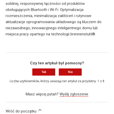
solidnej, responsywnej łączności od produktów
obsługujących Bluetooth i Wi-Fi. Optymalizacja
rozmieszczenia, minimalizacja zakłóceń i rutynowe
aktualizacje oprogramowania układowego są kluczem do
niezawodnego, innowacyjnego inteligentnego domu lub
miejsca pracy opartego na technologii brennenstuhl®.
Czy ten artykuł był pomocny?
Tak
Nie
Liczba użytkowników, którzy uważają ten artykuł za przydatny: 1 z 8
Masz więcej pytań?
Wyślij zgłoszenie
Wróć do początku