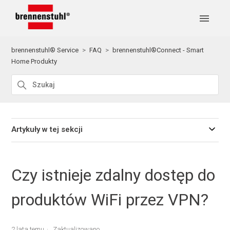
brennenstuhl® Service
FAQ
brennenstuhl®Connect - Smart
Home Produkty
Artykuły w tej sekcji
Czy istnieje zdalny dostęp do
produktów WiFi przez VPN?
2 lata temu
Zaktualizowano