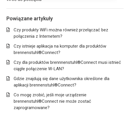
Powiązane artykuły
Czy produkty WiFi można również przełączać bez
połączenia z Internetem?
Czy istnieje aplikacja na komputer dla produktów
brennenstuhl®Connect?
Czy dla produktów brennnenstuhl®Connect musi istnieć
ciągłe połączenie W-LAN?
Gdzie znajdują się dane użytkownika określone dla
aplikacji brennenstuhl®Connect?
Co mogę zrobić, jeśli moje urządzenie
brennenstuhl®Connect nie może zostać
zaprogramowane?