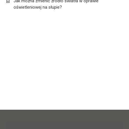
Jak można zmienić źródło światła w oprawie
oświetleniowej na słupie?