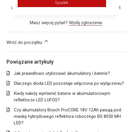
Spadek
Liczba użytkowników, którzy uważają ten artykuł za przydatny: 4 z 5
Masz więcej pytań?
Wyślij zgłoszenie
Wróć do początku
Powiązane artykuły
Jak prawidłowo utylizować akumulatory i baterie?
Dlaczego dioda LED pozostaje włączona po wyłączeniu?
Kiedy należy wymienić baterie w akumulatorowym
reflektorze LED LUFOS?
Czy akumulatory Bosch ProCORE 18V 12Ah pasują pod
maskę hybrydowego reflektora roboczego BS 8050 MH
LED?