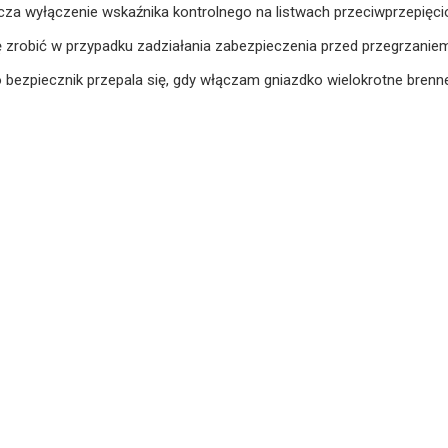
za wyłączenie wskaźnika kontrolnego na listwach przeciwprzepięc
zrobić w przypadku zadziałania zabezpieczenia przed przegrzanie
 bezpiecznik przepala się, gdy włączam gniazdko wielokrotne bren