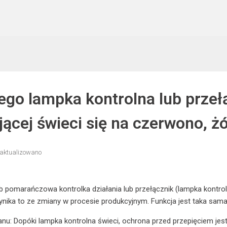
ego lampka kontrolna lub przeł
ającej świeci się na czerwono, 
aktualizowano
 pomarańczowa kontrolka działania lub przełącznik (lampka kontroln
nika to ze zmiany w procesie produkcyjnym. Funkcja jest taka sama j
anu: Dopóki lampka kontrolna świeci, ochrona przed przepięciem jest