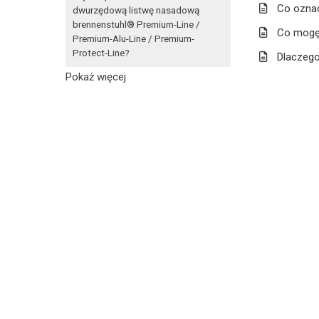
Co oznac
dwurzędową listwę nasadową
brennenstuhl® Premium-Line /
Co mogę 
Premium-Alu-Line / Premium-
Protect-Line?
Dlaczego
Pokaż więcej