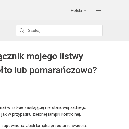
Polski
ącznik mojego listwy
żółto lub pomarańczowo?
a) w listwie zasilającej nie stanowią żadnego
ak w przypadku zielonej lampki kontrolnej.
 zapewniona. Jeśli lampka przestanie świecić,