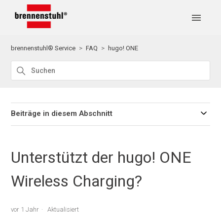
brennenstuhl® Service
FAQ
hugo! ONE
Beiträge in diesem Abschnitt
Unterstützt der hugo! ONE
Wireless Charging?
vor 1 Jahr
Aktualisiert