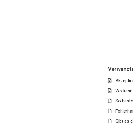
Verwandte
Akzeptie
Wo kann 
So beste
Fehlerha
Gibt es 