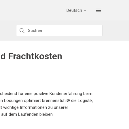
Deutsch
nd Frachtkosten
scheidend für eine positive Kundenerfahrung beim
en Lösungen optimiert brennenstuhl® die Logistik,
ält wichtige Informationen zu unserer
e auf dem Laufenden bleiben.