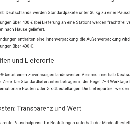
alb Deutschlands werden Standardpakete unter 30 kg zu einer Pausch
lungen über 400 € (bei Lieferung an eine Station) werden frachtfrei 
en nach Hause geliefert.
endungen enthalten eine Innenverpackung; die Außenverpackung wird 
lungen über 400 €.
iten und Lieferorte
® bietet einen zuverlässigen landesweiten Versand innerhalb Deuts
le Ziele. Die Standardlieferzeiten betragen in der Regel 2–4 Werktage
nternationale Routen oder Großbestellungen. Die Lieferpartner werde
osten: Transparenz und Wert
arente Pauschalpreise für Bestellungen unterhalb der Mindestbestell