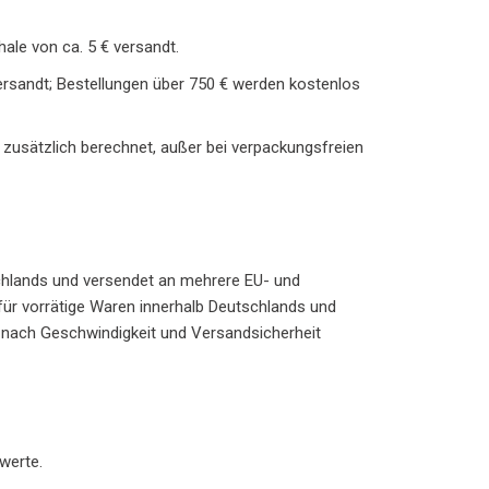
ale von ca. 5 € versandt.
versandt; Bestellungen über 750 € werden kostenlos
zusätzlich berechnet, außer bei verpackungsfreien
chlands und versendet an mehrere EU- und
 für vorrätige Waren innerhalb Deutschlands und
n nach Geschwindigkeit und Versandsicherheit
werte.