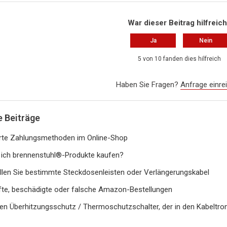
War dieser Beitrag hilfreic
Ja
Nein
5 von 10 fanden dies hilfreich
Haben Sie Fragen?
Anfrage einre
 Beiträge
rte Zahlungsmethoden im Online-Shop
ich brennenstuhl®-Produkte kaufen?
llen Sie bestimmte Steckdosenleisten oder Verlängerungskabel
fte, beschädigte oder falsche Amazon-Bestellungen
den Überhitzungsschutz / Thermoschutzschalter, der in den Kabeltrom