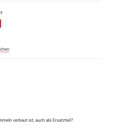
h?
ichen
meln verbaut ist, auch als Ersatzteil?