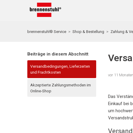
brennenstuhl® Service
Shop & Bestellung
Zahlung & V
Beiträge in diesem Abschnitt
Versa
Versandbedingungen, Lieferzeiten
und Frachtkosten
vor 11 Monate
Akzeptierte Zahlungsmethoden im
Online-Shop
Das Verständ
Einkauf bei 
um hochwerti
Versandstruk
Versand