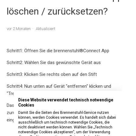
löschen / zurücksetzen?
vor 2 Monaten
Aktualisiert
Schritt1: Öffnen Sie die brennenstuhl®Connect App
Schritt2: Wählen Sie das gewünschte Gerät aus
Schritt3: Klicken Sie rechts oben auf den Stift
Schritt4: Nun unten auf Gerät "entfernen" klicken und
"Trennen und löschen Sie alle Daten" auswählen.
Diese Website verwendet technisch notwendige
Cookies
Das Gerät wurde nun auf die Werkseinstellungen
zurückgesetzt und kann anschließend wieder normal
Damit Sie die Seiten des Brennenstuhl-Service nutzen
können, werden Cookies verwendet. Es handelt sich dabei
eingelernt werden.
ausschließlich um technisch notwendige Cookies, die
nicht deaktiviert werden können. Wählen Sie „Technisch
notwendige Cookies akzeptieren“, um der Verwendung