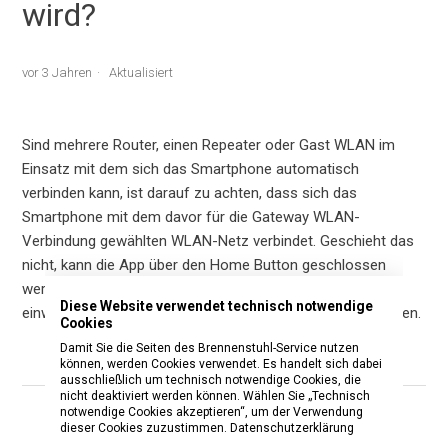
wird?
vor 3 Jahren
Aktualisiert
Sind mehrere Router, einen Repeater oder Gast WLAN im
Einsatz mit dem sich das Smartphone automatisch
verbinden kann, ist darauf zu achten, dass sich das
Smartphone mit dem davor für die Gateway WLAN-
Verbindung gewählten WLAN-Netz verbindet. Geschieht das
nicht, kann die App über den Home Button geschlossen
werden, dann das Smartphone in das richtige WLAN-Netz
Diese Website verwendet technisch notwendige
einwählen und in der BrematicPRO App mit weiter bestätigen.
Cookies
Damit Sie die Seiten des Brennenstuhl-Service nutzen
können, werden Cookies verwendet. Es handelt sich dabei
ausschließlich um technisch notwendige Cookies, die
nicht deaktiviert werden können. Wählen Sie „Technisch
notwendige Cookies akzeptieren“, um der Verwendung
War dieser Beitrag hilfreich?
dieser Cookies zuzustimmen.
Datenschutzerklärung