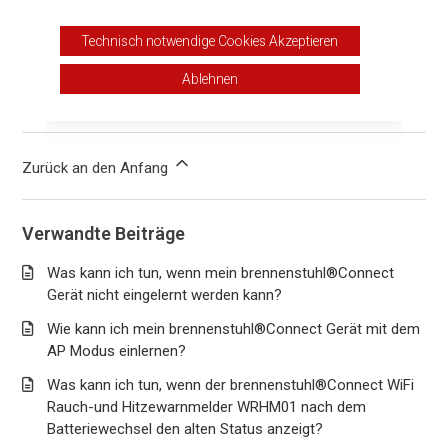
Ja
Nein
Technisch notwendige Cookies Akzeptieren
1 von 12 fanden dies hilfreich
Ablehnen
Haben Sie Fragen?
Anfrage einreichen
Zurück an den Anfang
Verwandte Beiträge
Was kann ich tun, wenn mein brennenstuhl®Connect
Gerät nicht eingelernt werden kann?
Wie kann ich mein brennenstuhl®Connect Gerät mit dem
AP Modus einlernen?
Was kann ich tun, wenn der brennenstuhl®Connect WiFi
Rauch-und Hitzewarnmelder WRHM01 nach dem
Batteriewechsel den alten Status anzeigt?