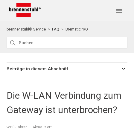
brennenstuhl® Service
FAQ
BrematicPRO
Beiträge in diesem Abschnitt
Die W-LAN Verbindung zum
Gateway ist unterbrochen?
vor 3 Jahren
Aktualisiert