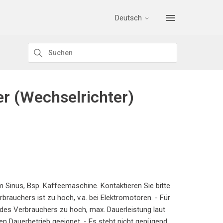
Deutsch
er (Wechselrichter)
m Sinus, Bsp. Kaffeemaschine. Kontaktieren Sie bitte
rauchers ist zu hoch, v.a. bei Elektromotoren. - Für
des Verbrauchers zu hoch, max. Dauerleistung laut
den Dauerbetrieb geeignet. - Es steht nicht genügend