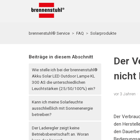
brennenstuhl® Service
FAQ
Solarprodukte
Beiträge in diesem Abschnitt
Der V
Wie stelle ich bei der brennenstuhl®
nicht
Akku Solar LED Outdoor Lampe KL
300 AS die unterschiedlichen
Leuchtstärken (25/50/100%) ein?
vor 3 Jahren
Kann ich meine Solarleuchte
ausschließlich mit Sonnenenergie
betreiben?
Der Verbrauc
den Herstell
Der Laderegler zeigt keine
den Dauerbet
Betriebsbereitschaft an. Woran
Bedienungsan