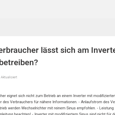
erbraucher lässt sich am Invert
 betreiben?
Aktualisiert
her eignet sich nicht zum Betrieb an einem Inverter mit modifizierte
er des Verbrauchers für nähere Informationen. - Anlaufstrom des Verb
rieb werden Wechselrichter mit reinem Sinus empfohlen. - Leistung 
leitung beachten! - Inverter mit modifiziertem Sinus sind nicht für 