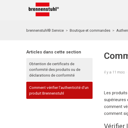
brennenstuhl® Service
Boutique et commandes
Authent
Articles dans cette section
Comme
Obtention de certificats de
conformité des produits ou de
il y a 11 mois
déclarations de conformité
Comment vérifier l'authenticité d'un
Les produits
produit Brennenstuhl
supérieures 
comment véri
comment sign
Vérifier 