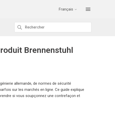
Français
produit Brennenstuhl
ngénierie allemande, de normes de sécurité
arfois sur les marchés en ligne. Ce guide explique
 prendre si vous soupçonnez une contrefaçon et