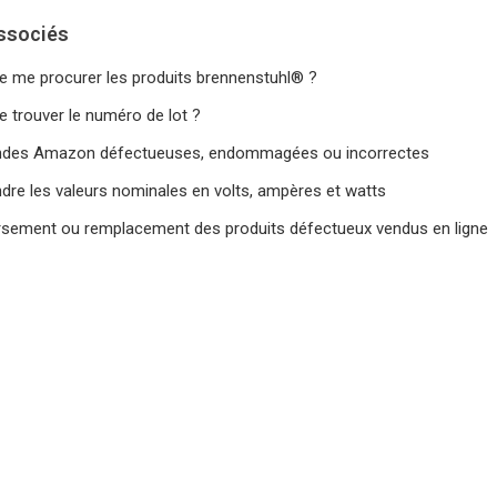
associés
je me procurer les produits brennenstuhl® ?
e trouver le numéro de lot ?
es Amazon défectueuses, endommagées ou incorrectes
re les valeurs nominales en volts, ampères et watts
ement ou remplacement des produits défectueux vendus en ligne