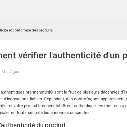
icité et conformité des produits
nt vérifier l'authenticité d'un 
Mise à jour
 authentiques brennenstuhl® sont le fruit de plusieurs décennies d'i
et d'innovations fiables. Cependant, des contrefaçons apparaissent p
fier si votre produit brennenstuhl® est authentique, les mesures à
aler en toute sécurité les annonces suspectes.
l'authenticité du produit