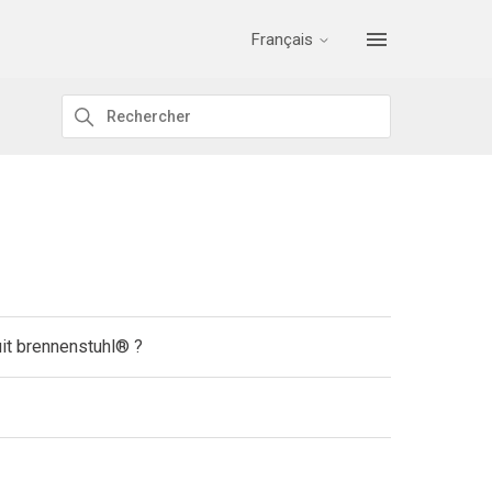
Français
uit brennenstuhl® ?