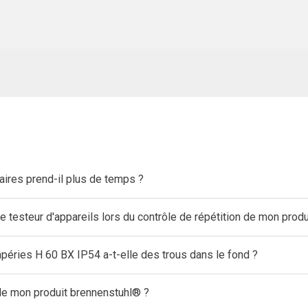
ires prend-il plus de temps ?
le testeur d'appareils lors du contrôle de répétition de mon prod
mpéries H 60 BX IP54 a-t-elle des trous dans le fond ?
E de mon produit brennenstuhl® ?