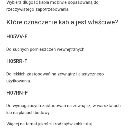
Wybierz długość kabla możliwie dopasowaną do
rzeczywistego zapotrzebowania.
Które oznaczenie kabla jest właściwe?
H05VV-F
Do suchych pomieszczeń wewnętrznych.
H05RR-F
Do lekkich zastosowań na zewnątrz i elastycznego
użytkowania.
H07RN-F
Do wymagających zastosowań na zewnątrz, w warsztatach
lub na placach budowy.
Więcej na temat jakości i rodzajów kabli tutaj: