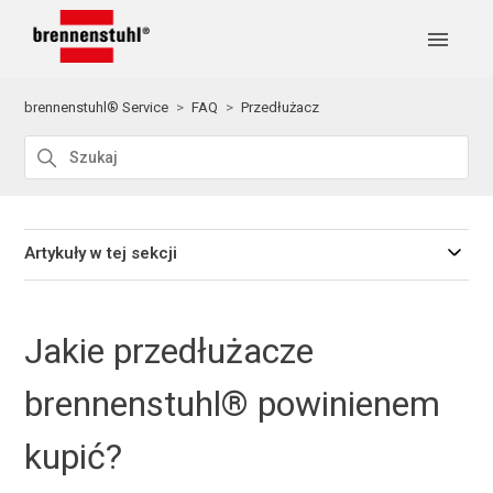
brennenstuhl® Service
FAQ
Przedłużacz
Artykuły w tej sekcji
Jakie przedłużacze
brennenstuhl® powinienem
kupić?