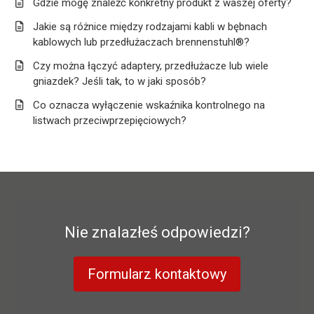
Gdzie mogę znaleźć konkretny produkt z waszej oferty?
Jakie są różnice między rodzajami kabli w bębnach
kablowych lub przedłużaczach brennenstuhl®?
Czy można łączyć adaptery, przedłużacze lub wiele
gniazdek? Jeśli tak, to w jaki sposób?
Co oznacza wyłączenie wskaźnika kontrolnego na
listwach przeciwprzepięciowych?
Nie znalazłeś odpowiedzi?
Formularz kontaktowy