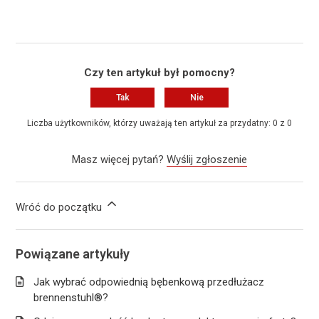
Czy ten artykuł był pomocny?
Tak
Nie
Liczba użytkowników, którzy uważają ten artykuł za przydatny: 0 z 0
Masz więcej pytań?
Wyślij zgłoszenie
Wróć do początku
Powiązane artykuły
Jak wybrać odpowiednią bębenkową przedłużacz
brennenstuhl®?