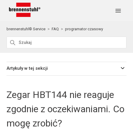
brennenstuhl® Service
FAQ
programator czasowy
Artykuły w tej sekcji
Zegar HBT144 nie reaguje
zgodnie z oczekiwaniami. Co
mogę zrobić?