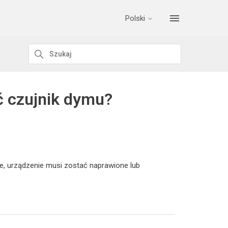
Polski
ć czujnik dymu?
anie, urządzenie musi zostać naprawione lub