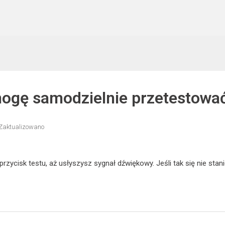
ogę samodzielnie przetestowa
Zaktualizowano
j przycisk testu, aż usłyszysz sygnał dźwiękowy. Jeśli tak się nie st