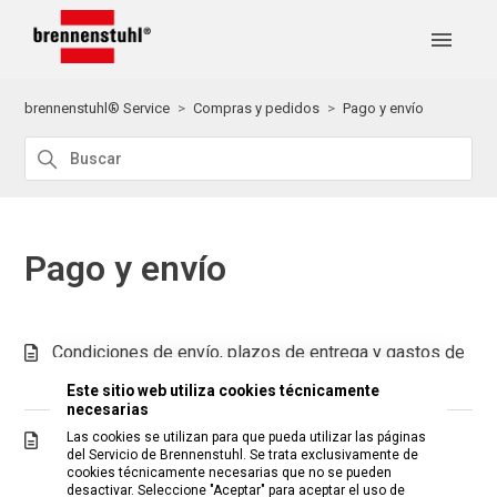
brennenstuhl® Service
Compras y pedidos
Pago y envío
Pago y envío
Condiciones de envío, plazos de entrega y gastos de
transporte
Este sitio web utiliza cookies técnicamente
necesarias
Formas de pago aceptadas en la tienda online
Las cookies se utilizan para que pueda utilizar las páginas
del Servicio de Brennenstuhl. Se trata exclusivamente de
cookies técnicamente necesarias que no se pueden
desactivar. Seleccione "Aceptar" para aceptar el uso de