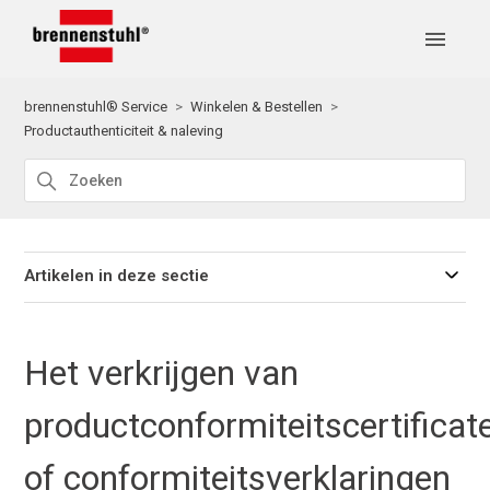
brennenstuhl® Service
Winkelen & Bestellen
Productauthenticiteit & naleving
Artikelen in deze sectie
Het verkrijgen van
productconformiteitscertificat
of conformiteitsverklaringen