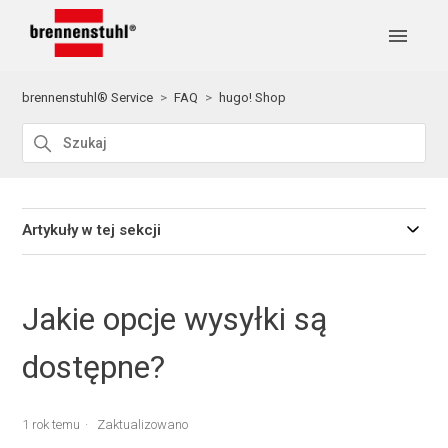
brennenstuhl® Service
FAQ
hugo! Shop
Artykuły w tej sekcji
Jakie opcje wysyłki są
dostępne?
1 rok temu
Zaktualizowano