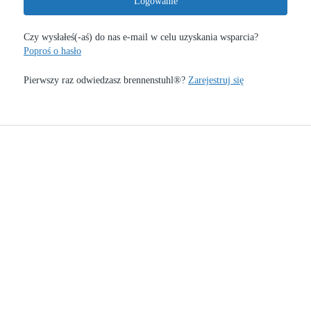
Logowanie
Czy wysłałeś(-aś) do nas e-mail w celu uzyskania wsparcia?
Poproś o hasło
Pierwszy raz odwiedzasz brennenstuhl®?
Zarejestruj się