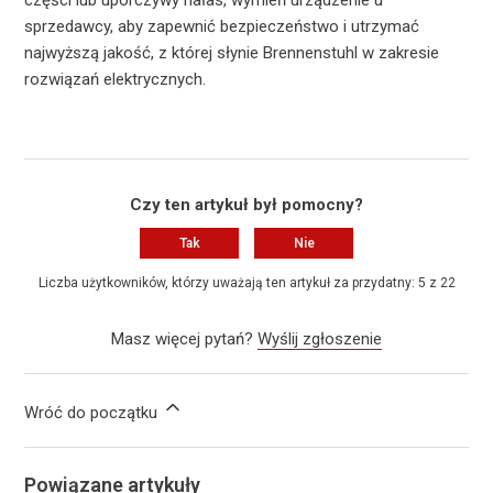
części lub uporczywy hałas, wymień urządzenie u
sprzedawcy, aby zapewnić bezpieczeństwo i utrzymać
najwyższą jakość, z której słynie Brennenstuhl w zakresie
rozwiązań elektrycznych.
Czy ten artykuł był pomocny?
Tak
Nie
Liczba użytkowników, którzy uważają ten artykuł za przydatny: 5 z 22
Masz więcej pytań?
Wyślij zgłoszenie
Wróć do początku
Powiązane artykuły