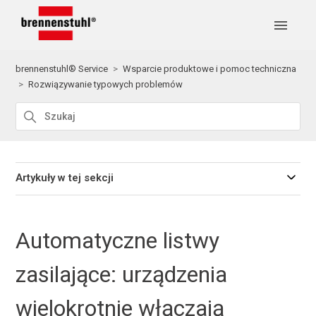
brennenstuhl® Service
Wsparcie produktowe i pomoc techniczna
Rozwiązywanie typowych problemów
Artykuły w tej sekcji
Automatyczne listwy
zasilające: urządzenia
wielokrotnie włączają