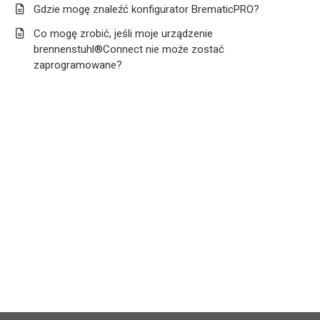
Gdzie mogę znaleźć konfigurator BrematicPRO?
Co mogę zrobić, jeśli moje urządzenie
brennenstuhl®Connect nie może zostać
zaprogramowane?