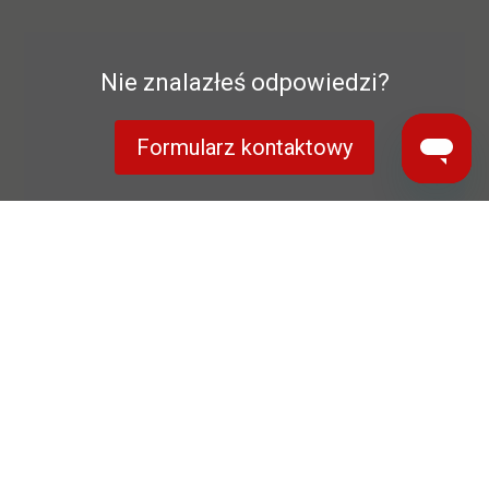
Nie znalazłeś odpowiedzi?
Formularz kontaktowy
Polityka prywatności
Gwarancja producenta
Nota prawna