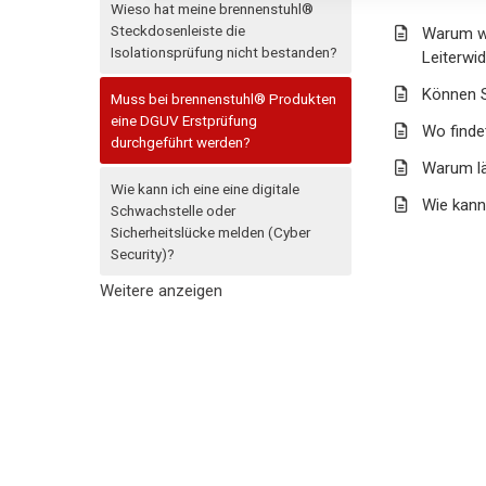
Wieso hat meine brennenstuhl®
Steckdosenleiste die
Warum we
Isolationsprüfung nicht bestanden?
Leiterwi
Können S
Muss bei brennenstuhl® Produkten
eine DGUV Erstprüfung
Wo finde
durchgeführt werden?
Warum lä
Wie kann ich eine eine digitale
Wie kann
Schwachstelle oder
Sicherheitslücke melden (Cyber
Security)?
Weitere anzeigen