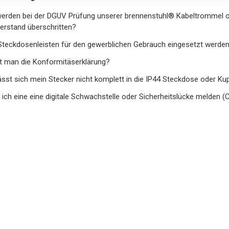
rden bei der DGUV Prüfung unserer brennenstuhl® Kabeltrommel 
derstand überschritten?
teckdosenleisten für den gewerblichen Gebrauch eingesetzt werde
t man die Konformitäserklärung?
sst sich mein Stecker nicht komplett in die IP44 Steckdose oder K
 ich eine eine digitale Schwachstelle oder Sicherheitslücke melden (