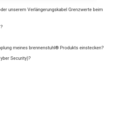
oder unserem Verlängerungskabel Grenzwerte beim
n?
upplung meines brennenstuhl® Produkts einstecken?
Cyber Security)?