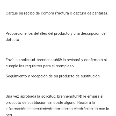
Cargue su recibo de compra (factura o captura de pantalla).
Proporcione los detalles del producto y una descripción del
defecto.
Envíe su solicitud. brennenstuhl® la revisará y confirmará si
cumple los requisitos para el reemplazo.
Seguimiento y recepción de su producto de sustitución
Una vez aprobada la solicitud, brennenstuhl® le enviará el
producto de sustitución sin coste alguno. Recibirá la
información de seguimiento por correo electrónico, lo que le
permitirá conocer con claridad el estado del envío. Las