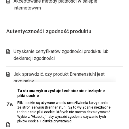
Akceptowane metody płatności w sklepie
internetowym
Autentyczność i zgodność produktu
Uzyskanie certyfikatów zgodności produktu lub
deklaracji zgodności
Jak sprawdzić, czy produkt Brennenstuhl jest
oryginalny
Ta strona wykorzystuje technicznie niezbędne
pliki cookie
Pliki cookie są używane w celu umożliwienia korzystania
Zwroty i wymiany
ze stron serwisu Brennenstuhl. Są to wyłącznie niezbędne
technicznie pliki cookie, których nie można dezaktywować.
Wybierz "Akceptuj", aby wyrazić zgodę na używanie tych
plików cookie.
Polityka prywatności
Zwrot kosztów lub wymiana wadliwych produktów