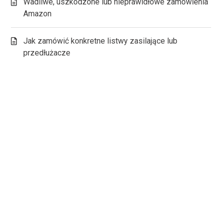
Wadliwe, uszkodzone lub nieprawidłowe zamówienia
Amazon
Jak zamówić konkretne listwy zasilające lub
przedłużacze