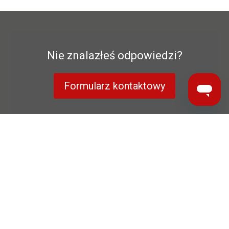
Nie znalazłeś odpowiedzi?
Formularz kontaktowy
Polityka prywatności
Gwarancja producenta
Nota prawna