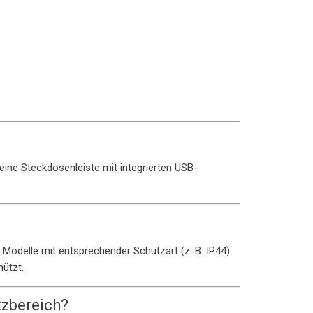
ine Steckdosenleiste mit integrierten USB-
 Modelle mit entsprechender Schutzart (z. B. IP44)
ützt.
tzbereich?