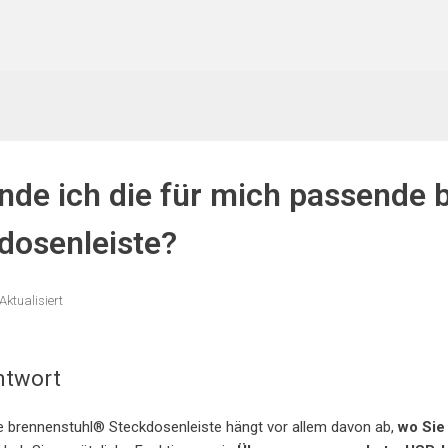
inde ich die für mich passende
dosenleiste?
Aktualisiert
ntwort
 brennenstuhl® Steckdosenleiste hängt vor allem davon ab,
wo Sie