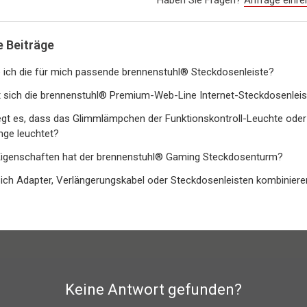
 Beiträge
e ich die für mich passende brennenstuhl® Steckdosenleiste?
t sich die brennenstuhl® Premium-Web-Line Internet-Steckdosenlei
egt es, dass das Glimmlämpchen der Funktionskontroll-Leuchte oder 
nge leuchtet?
igenschaften hat der brennenstuhl® Gaming Steckdosenturm?
ich Adapter, Verlängerungskabel oder Steckdosenleisten kombiniere
Keine Antwort gefunden?