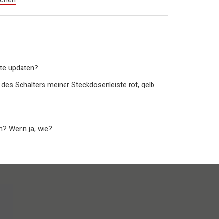
ste updaten?
des Schalters meiner Steckdosenleiste rot, gelb
n? Wenn ja, wie?