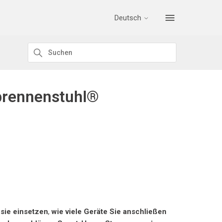
Deutsch
 brennenstuhl®
 sie einsetzen
,
wie viele Geräte Sie anschließen