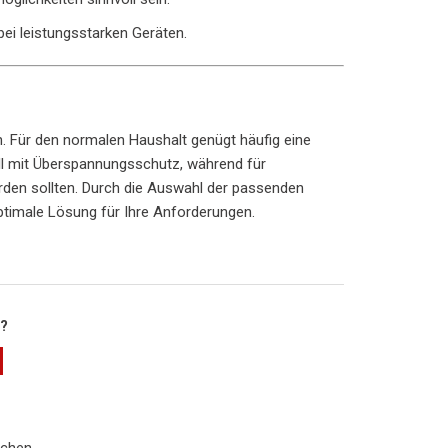
bei leistungsstarken Geräten.
h. Für den normalen Haushalt genügt häufig eine
ell mit Überspannungsschutz, während für
den sollten. Durch die Auswahl der passenden
ptimale Lösung für Ihre Anforderungen.
h?
ichen