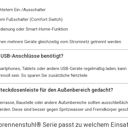
htetem Ein-/Ausschalter
em Fußschalter (Comfort Switch)
edienung oder Smart-Home-Funktion
en mehrere Geräte gleichzeitig vom Stromnetz getrennt werden.
 USB-Anschlüsse benötigt?
rtphones, Tablets oder andere USB-Geräte regelmäßig laden, kann e
nvoll sein. So sparen Sie zusätzliche Netzteile.
e Steckdosenleiste für den Außenbereich gedacht?
Terrasse, Baustelle oder andere Außenbereiche sollten ausschließlich
rden. Diese sind besser gegen Spritzwasser und Fremdkörper gesch
brennenstuhl® Serie passt zu welchem Einsa