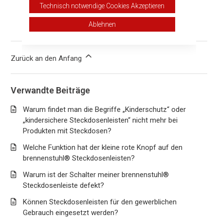
14 von 35 fanden dies hilfreich
Technisch notwendige Cookies Akzeptieren
Ablehnen
Haben Sie Fragen?
Anfrage einreichen
Zurück an den Anfang
Verwandte Beiträge
Warum findet man die Begriffe „Kinderschutz“ oder
„kindersichere Steckdosenleisten“ nicht mehr bei
Produkten mit Steckdosen?
Welche Funktion hat der kleine rote Knopf auf den
brennenstuhl® Steckdosenleisten?
Warum ist der Schalter meiner brennenstuhl®
Steckdosenleiste defekt?
Können Steckdosenleisten für den gewerblichen
Gebrauch eingesetzt werden?