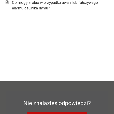
Co mogę zrobić w przypadku awarii lub fałszywego
alarmu czujnika dymu?
Nie znalazłeś odpowiedzi?