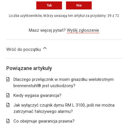
Tak
Nie
Liczba użytkowników, którzy uważają ten artykuł za przydatny: 39 z 72
Masz więcej pytań?
Wyślij zgłoszenie
Wróć do początku
Powiązane artykuły
Dlaczego przełącznik w moim gniazdku wielokrotnym
brennenstuhl® jest uszkodzony?
Kiedy wygasa gwarancja?
Jak wyłączyć czujnik dymu RM L 3100, jeśli nie można
zatrzymać fałszywego alarmu?
Co obejmuje gwarancja prawna?