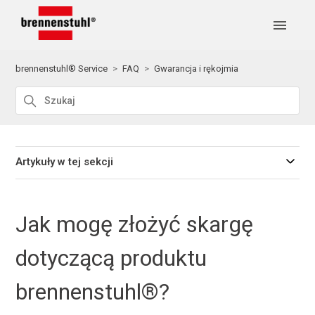
brennenstuhl® Service
FAQ
Gwarancja i rękojmia
Artykuły w tej sekcji
Jak mogę złożyć skargę
dotyczącą produktu
brennenstuhl®?