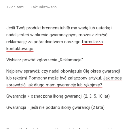
12 dni temu
Zaktualizowano
Jeśli Twój produkt brennenstuhl® ma wadę lub usterkę i
nadal jesteś w okresie gwarancyjnym, możesz złożyć
reklamację za pośrednictwem naszego
formularza
kontaktowego
.
Wybierz powód zgłoszenia „Reklamacja”.
Najpierw sprawdź, czy nadal obowiązuje Cię okres gwarancji
lub rękojmi. Pomocny może być załączony artykuł.
Jak mogę
sprawdzić, jak długo mam gwarancję lub rękojmię?
Gwarancja = oznaczona ikoną gwarancji (2, 3, 5, 10 lat)
Gwarancja = jeśli nie podano ikony gwarancji (2 lata)